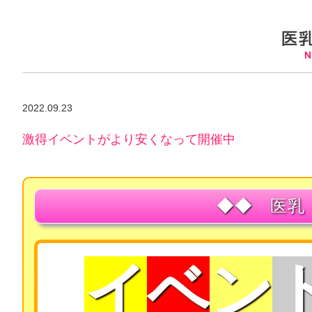
2022.09.23
激得イベントがより安くなって開催中
◆◆
医乳
イ
ベ
ン