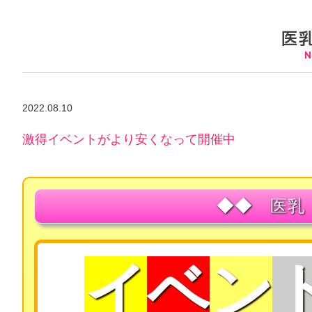
2022.08.10
激得イベントがより安くなって開催中
◆◆
医乳
イ
ベ
ン