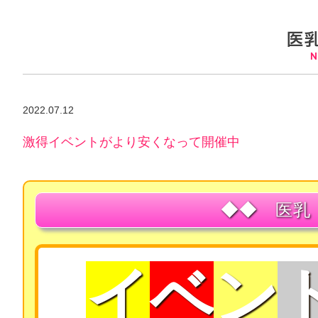
2022.07.12
激得イベントがより安くなって開催中
◆◆
医乳
イ
ベ
ン